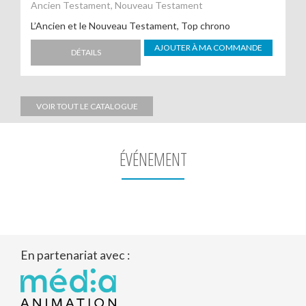
Ancien Testament, Nouveau Testament
L’Ancien et le Nouveau Testament, Top chrono
AJOUTER À MA COMMANDE
DÉTAILS
VOIR TOUT LE CATALOGUE
ÉVÉNEMENT
En partenariat avec :