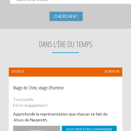
:
Rechercher
DANS L'ÈRE DU TEMPS
OUTILS
8,00
EUR
Visage de Christ, visage d’homme
Tout public
Foi et engagement
Approfondir la représentation que chacun se fait de
Jésus de Nazareth.
AJOUTER À MA COMMANDE