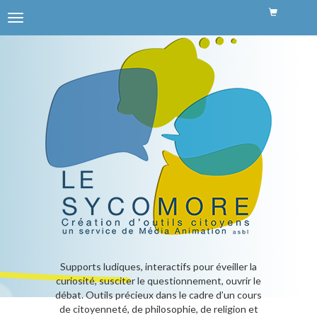
Menu
de
SYCOM
navigation
Supports ludiques, interactifs pour éveiller la
curiosité, susciter le questionnement, ouvrir le
débat. Outils précieux dans le cadre d’un cours
de citoyenneté, de philosophie, de religion et