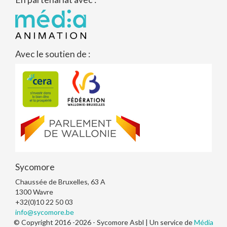
Avec le soutien de :
Sycomore
Chaussée de Bruxelles, 63 A
1300
Wavre
+32(0)10 22 50 03
info@sycomore.be
© Copyright 2016 -2026 - Sycomore Asbl | Un service de
Média