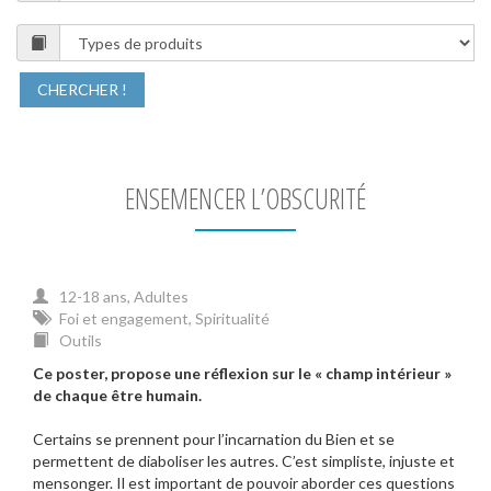
Types
d'outil
:
Rechercher
ENSEMENCER L’OBSCURITÉ
12-18 ans, Adultes
Foi et engagement, Spiritualité
Outils
Ce poster, propose une réflexion sur le « champ intérieur »
de chaque être humain.
Certains se prennent pour l’incarnation du Bien et se
permettent de diaboliser les autres. C’est simpliste, injuste et
mensonger. Il est important de pouvoir aborder ces questions