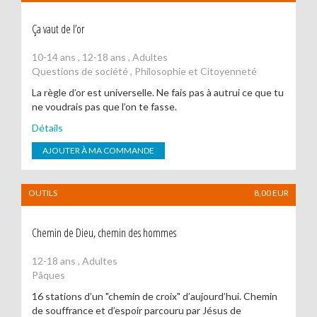
Ça vaut de l’or
10-14 ans , 12-18 ans , Adultes
Questions de société , Philosophie et Citoyenneté
La règle d’or est universelle. Ne fais pas à autrui ce que tu
ne voudrais pas que l’on te fasse.
Détails
AJOUTER À MA COMMANDE
OUTILS
8,00
EUR
Chemin de Dieu, chemin des hommes
12-18 ans , Adultes
Pâques
16 stations d’un "chemin de croix" d’aujourd’hui. Chemin
de souffrance et d’espoir parcouru par Jésus de