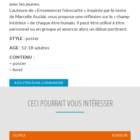
avec les jeunes.
L’auteure de « Ensemencer l’obscurité », inspirée par le texte
de Marcelle Auclair, vous propose une réflexion sur le « champ
intérieur » de chaque être humain. Il peut être utilisé à titre
personnel ou en groupe et amorcer alors un débat pertinent.
STYLE
: poster
AGE
: 12-18-adultes
CONTENU
:
–
poster
–
livret
AJOUTER À MA COMMANDE
CECI POURRAIT VOUS INTÉRESSER
OUTILS
8,00
EUR